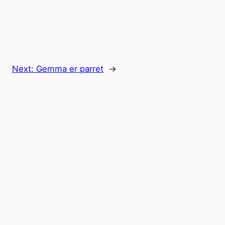
Next:
Gemma er parret
→