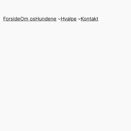
Forside
Om os
Hundene
Hvalpe
Kontakt