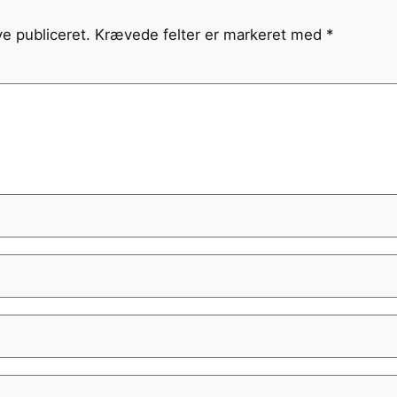
ve publiceret.
Krævede felter er markeret med
*