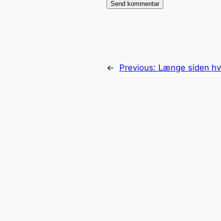
←
Previous:
Længe siden hv