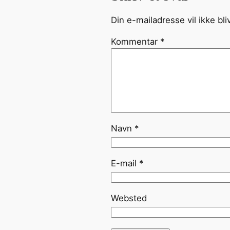
Din e-mailadresse vil ikke bli
Kommentar
*
Navn
*
E-mail
*
Websted