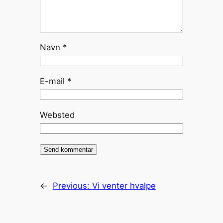
Navn
*
E-mail
*
Websted
←
Previous:
Vi venter hvalpe