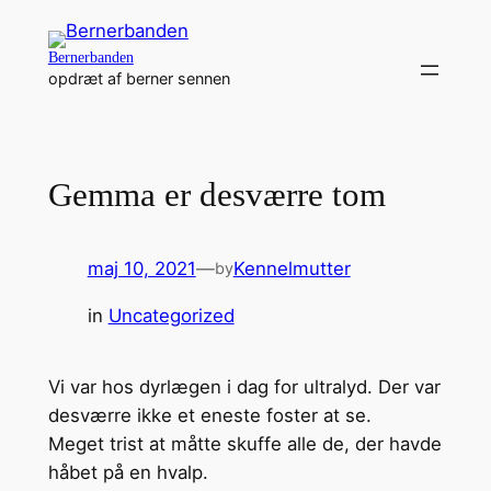
Spring
til
Bernerbanden
indhold
opdræt af berner sennen
Gemma er desværre tom
maj 10, 2021
—
Kennelmutter
by
in
Uncategorized
Vi var hos dyrlægen i dag for ultralyd. Der var
desværre ikke et eneste foster at se.
Meget trist at måtte skuffe alle de, der havde
håbet på en hvalp.