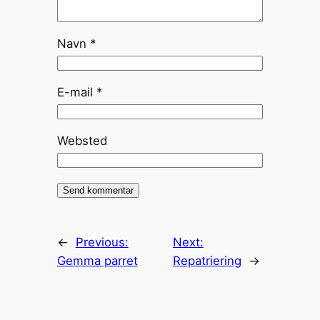
Navn
*
E-mail
*
Websted
←
Previous:
Next:
Gemma parret
Repatriering
→