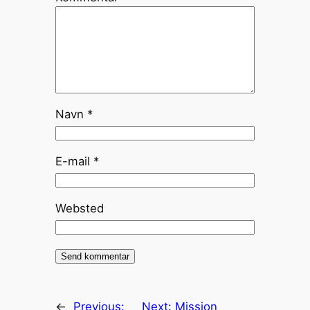
Navn
*
E-mail
*
Websted
←
Previous:
Next:
Mission